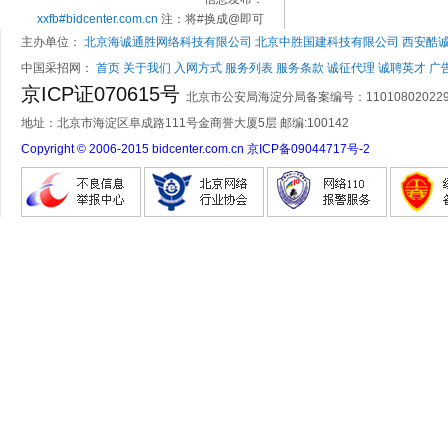
xxfb#bidcenter.com.cn
注：将#换成@即可
主办单位：
北京海诚通胜网络科技有限公司
北京中胜国建科技有限公司
西安酷
中国采招网：
首页
关于我们
入网方式
服务列表
服务条款
诚征代理
诚聘英才
广
京ICP证070615号
北京市公安局海淀分局备案编号：1101080202
地址：北京市海淀区阜成路111号金商誉大厦5层 邮编:100142
Copyright © 2006-2015 bidcenter.com.cn 京ICP备09044717号-2