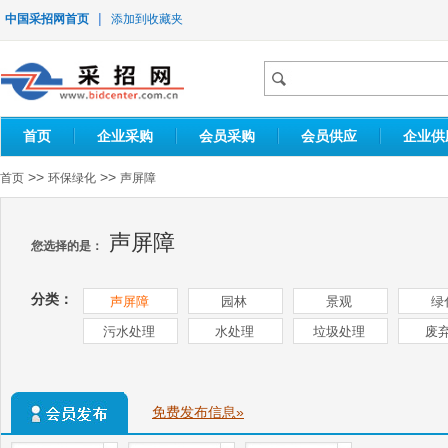
|
中国采招网首页
添加到收藏夹
首页
企业采购
会员采购
会员供应
企业供
>>
>>
首页
环保绿化
声屏障
声屏障
您选择的是：
分类：
声屏障
园林
景观
绿
污水处理
水处理
垃圾处理
废
免费发布信息»